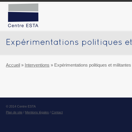
Accueil
»
Interventions
»
Expérimentations politiques et militantes
© 2014 Centre ESTA
Plan de site
/
Mentions légales
/
Contact