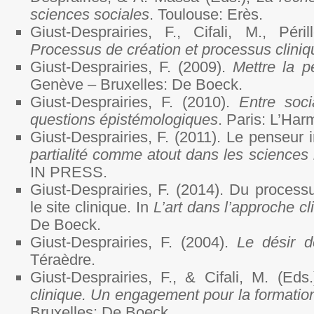
sciences sociales
. Toulouse: Erès.
Giust-Desprairies, F., Cifali, M., Péril
Processus de création et processus cliniq
Giust-Desprairies, F. (2009).
Mettre la p
Genève – Bruxelles: De Boeck.
Giust-Desprairies, F. (2010).
Entre soci
questions épistémologiques
. Paris: L’Har
Giust-Desprairies, F. (2011). Le penseur 
partialité comme atout dans les science
IN PRESS.
Giust-Desprairies, F. (2014). Du process
le site clinique. In
L’art dans l’approche cl
De Boeck.
Giust-Desprairies, F. (2004).
Le désir d
Téraèdre.
Giust-Desprairies, F., & Cifali, M. (Eds
clinique. Un engagement pour la formation
Bruxelles: De Boeck.