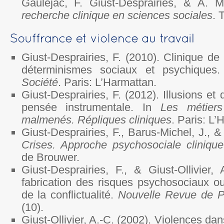
Gaulejac, F. Giust-Desprairies, & A. 
recherche clinique en sciences sociales
. 
Giust-Desprairies, F. (2010). Clinique de 
déterminismes sociaux et psychiques
Société
. Paris: L’Harmattan.
Giust-Desprairies, F. (2012). Illusions et 
pensée instrumentale. In
Les métiers
malmenés. Répliques cliniques
. Paris: L’
Giust-Desprairies, F., Barus-Michel, J., &
Crises. Approche psychosociale clinique
de Brouwer.
Giust-Desprairies, F., & Giust-Ollivier,
fabrication des risques psychosociaux ou 
de la conflictualité.
Nouvelle Revue de P
(10).
Giust-Ollivier, A.-C. (2002). Violences dan