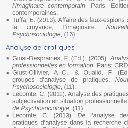
l’imaginaire contemporain
. Paris: Editi
contemporaines.
Tuffa, E. (2013). Affaire des faux-espions
la croyance, l’imaginaire.
Nouve
Psychosociologie
, (16).
Giust-Desprairies, F. (Ed.). (2005).
Analys
professionnelles en formation
. Paris: CRD
Giust-Ollivier, A.-C., & Oualid, F. (Ed
groupes d’analyse de pratiques.
Nou
Psychosociologie
, (11).
Lecomte, C. (2011). Analyse des pratique
subjectivation en situation professionnelle
de Psychosociologie
, (11).
Lecomte, C. (2013). De l’analyse de
pratiques d’analyse dans la recherche cl