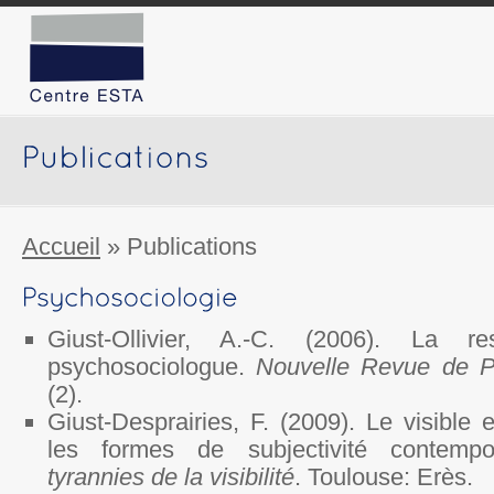
Accueil
»
Publications
Giust-Ollivier, A.-C. (2006). La re
psychosociologue.
Nouvelle Revue de Ps
(2).
Giust-Desprairies, F. (2009). Le visible e
les formes de subjectivité contemp
tyrannies de la visibilité
. Toulouse: Erès.