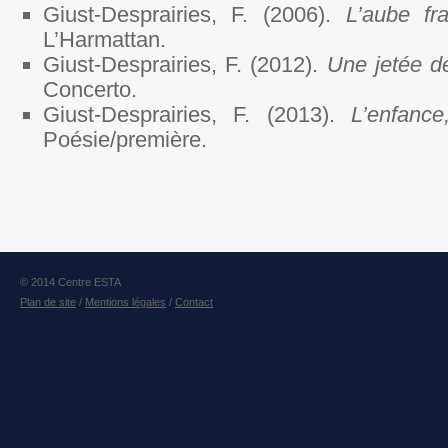
Giust-Desprairies, F. (2006).
L’aube fr
L’Harmattan.
Giust-Desprairies, F. (2012).
Une jetée d
Concerto.
Giust-Desprairies, F. (2013).
L’enfance
Poésie/première.
© 2014 Centre ESTA
Plan de site
/
Mentions légales
/
Contact