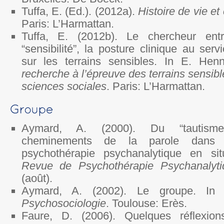
Tuffa, E. (Ed.). (2012a).
Histoire de vie et
Paris: L’Harmattan.
Tuffa, E. (2012b). Le chercheur entr
“sensibilité”, la posture clinique au ser
sur les terrains sensibles. In E. Hen
recherche à l’épreuve des terrains sensib
sciences sociales
. Paris: L’Harmattan.
Aymard, A. (2000). Du “tautism
cheminements de la parole dans 
psychothérapie psychanalytique en sit
Revue de Psychothérapie Psychanalyt
(août).
Aymard, A. (2002). Le groupe. I
Psychosociologie
. Toulouse: Erès.
Faure, D. (2006). Quelques réflexion