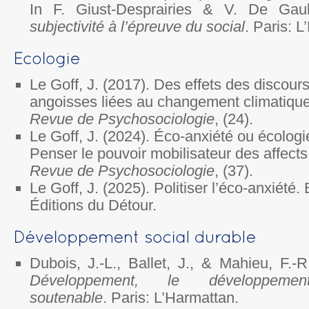
In F. Giust-Desprairies & V. De Gau
subjectivité à l’épreuve du social
. Paris: 
Le Goff, J. (2017). Des effets des discours 
angoisses liées au changement climatiqu
Revue de Psychosociologie
, (24).
Le Goff, J. (2024). Éco-anxiété ou écologi
Penser le pouvoir mobilisateur des affects
Revue de Psychosociologie
, (37).
Le Goff, J. (2025). Politiser l’éco-anxiété.
Éditions du Détour.
Dubois, J.-L., Ballet, J., & Mahieu, F.-
Développement, le développemen
soutenable
. Paris: L’Harmattan.