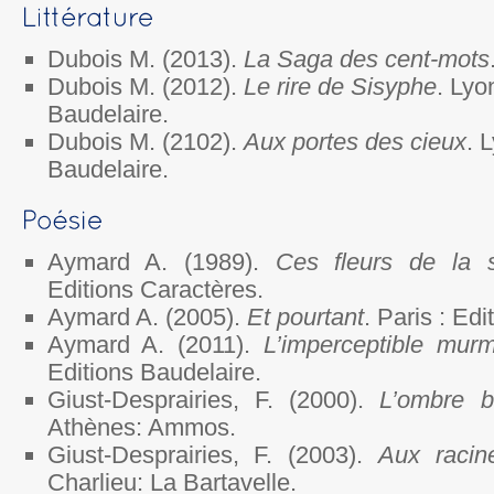
Dubois M. (2013).
La Saga des cent-mots
Dubois M. (2012).
Le rire de Sisyphe
. Lyo
Baudelaire.
Dubois M. (2102).
Aux portes des cieux
. 
Baudelaire.
Aymard A. (1989).
Ces fleurs de la s
Editions Caractères.
Aymard A. (2005).
Et pourtant
. Paris : Ed
Aymard A. (2011).
L’imperceptible mur
Editions Baudelaire.
Giust-Desprairies, F. (2000).
L’ombre b
Athènes: Ammos.
Giust-Desprairies, F. (2003).
Aux raci
Charlieu: La Bartavelle.