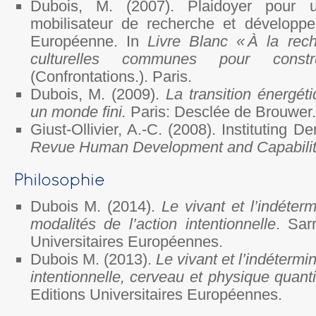
Dubois, M. (2007). Plaidoyer pour u
mobilisateur de recherche et développ
Européenne. In
Livre Blanc « À la rec
culturelles communes pour constru
(Confrontations.). Paris.
Dubois, M. (2009).
La transition énergét
un monde fini.
Paris: Desclée de Brouwer.
Giust-Ollivier, A.-C. (2008). Instituting 
Revue Human Development and Capabilit
Dubois M. (2014).
Le vivant et l’indéte
modalités de l’action intentionnelle
. Sar
Universitaires Européennes.
Dubois M. (2013).
Le vivant et l’indéterm
intentionnelle, cerveau et physique quant
Editions Universitaires Européennes.