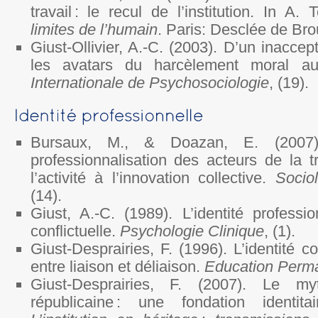
travail : le recul de l’institution. In A.
limites de l’humain
. Paris: Desclée de Bro
Giust-Ollivier, A.-C. (2003). D’un inaccep
les avatars du harcèlement moral au 
Internationale de Psychosociologie
, (19).
Bursaux, M., & Doazan, E. (2007)
professionnalisation des acteurs de la t
l’activité à l’innovation collective.
Socio
(14).
Giust, A.-C. (1989). L’identité professio
conflictuelle.
Psychologie Clinique
, (1).
Giust-Desprairies, F. (1996). L’identité
entre liaison et déliaison.
Education Perm
Giust-Desprairies, F. (2007). Le my
républicaine : une fondation identita