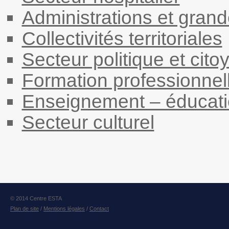
Administrations et grand
Collectivités territoriales
Secteur politique et cito
Formation professionnel
Enseignement – éducat
Secteur culturel
© 2014 Centre ESTA
Plan de site
/
Mentions légales
/
Contact