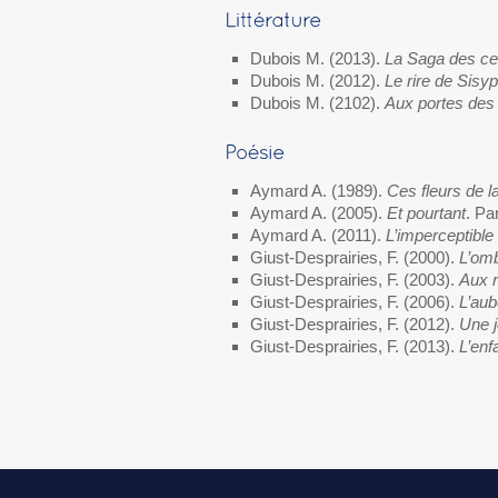
Dubois M. (2013).
La Saga des ce
Dubois M. (2012).
Le rire de Sisy
Dubois M. (2102).
Aux portes des
Aymard A. (1989).
Ces fleurs de l
Aymard A. (2005).
Et pourtant
. Pa
Aymard A. (2011).
L’imperceptibl
Giust-Desprairies, F. (2000).
L’omb
Giust-Desprairies, F. (2003).
Aux 
Giust-Desprairies, F. (2006).
L’aub
Giust-Desprairies, F. (2012).
Une j
Giust-Desprairies, F. (2013).
L’enf