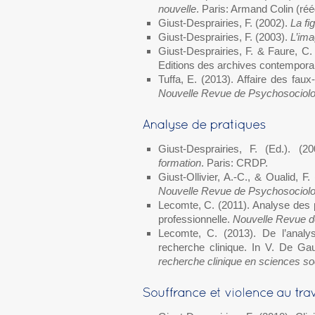
nouvelle
. Paris: Armand Colin (réé
Giust-Desprairies, F. (2002).
La fi
Giust-Desprairies, F. (2003).
L’imag
Giust-Desprairies, F. & Faure, C.
Editions des archives contempora
Tuffa, E. (2013). Affaire des faux
Nouvelle Revue de Psychosociolo
Giust-Desprairies, F. (Ed.). (2
formation
. Paris: CRDP.
Giust-Ollivier, A.-C., & Oualid, F
Nouvelle Revue de Psychosociolo
Lecomte, C. (2011). Analyse des p
professionnelle.
Nouvelle Revue d
Lecomte, C. (2013). De l’analy
recherche clinique. In V. De Gau
recherche clinique en sciences so