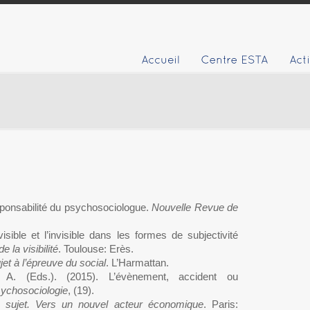
esponsabilité du psychosociologue.
Nouvelle Revue de
isible et l’invisible dans les formes de subjectivité
e la visibilité
. Toulouse: Erès.
jet à l’épreuve du social
. L’Harmattan.
, A. (Eds.). (2015). L’évènement, accident ou
ychosociologie
, (19).
le sujet. Vers un nouvel acteur économique
. Paris: