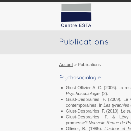
Accueil
»
Publications
Giust-Ollivier, A.-C. (2006). La r
Psychosociologie
, (2).
Giust-Desprairies, F. (2009). Le v
contemporaines. In
Les tyrannies d
Giust-Desprairies, F. (2010).
Le su
Giust-Desprairies, F. & Lévy
promesse?
Nouvelle Revue de Ps
Ollivier, B. (1995).
L’acteur et 