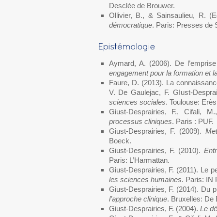
Desclée de Brouwer.
Ollivier, B., & Sainsaulieu, R. (
démocratique
. Paris: Presses de
Aymard, A. (2006). De l’emprise 
engagement pour la formation et l
Faure, D. (2013). La connaissance 
V. De Gaulejac, F. GIust-Despra
sciences sociales
. Toulouse: Erès
Giust-Desprairies, F., Cifali, M
processus cliniques
. Paris : PUF.
Giust-Desprairies, F. (2009).
Met
Boeck.
Giust-Desprairies, F. (2010).
Ent
Paris: L’Harmattan.
Giust-Desprairies, F. (2011). Le p
les sciences humaines
. Paris: I
Giust-Desprairies, F. (2014). Du p
l’approche clinique
. Bruxelles: De
Giust-Desprairies, F. (2004).
Le dé